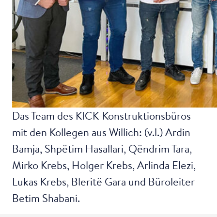
Das Team des KICK-Konstruktionsbüros
mit den Kollegen aus Willich: (v.l.) Ardin
Bamja, Shpëtim Hasallari, Qëndrim Tara,
Mirko Krebs, Holger Krebs, Arlinda Elezi,
Lukas Krebs, Bleritë Gara und Büroleiter
Betim Shabani.