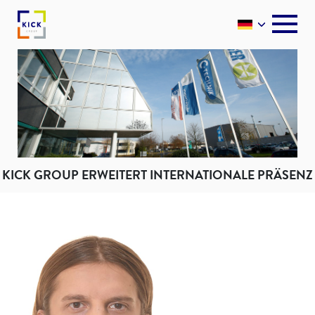
KICK GROUP ERWEITERT INTERNATIONALE PRÄSENZ